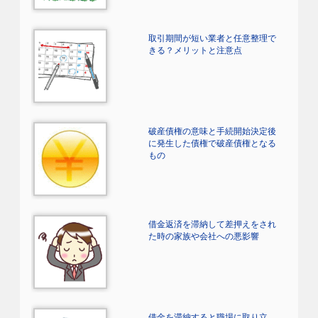
取引期間が短い業者と任意整理で
きる？メリットと注意点
破産債権の意味と手続開始決定後
に発生した債権で破産債権となる
もの
借金返済を滞納して差押えをされ
た時の家族や会社への悪影響
借金を滞納すると職場に取り立