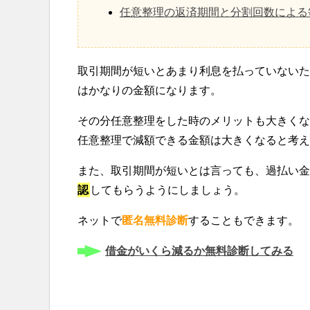
任意整理の返済期間と分割回数による
取引期間が短いとあまり利息を払っていないた
はかなりの金額になります。
その分任意整理をした時のメリットも大きくな
任意整理で減額できる金額は大きくなると考え
また、取引期間が短いとは言っても、過払い金
認
してもらうようにしましょう。
ネットで
匿名無料診断
することもできます。
借金がいくら減るか無料診断してみる