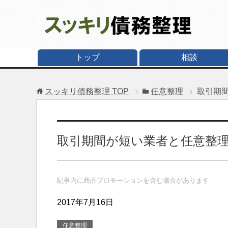
トップ
相談
スッキリ債務整理
TOP
任意整理
取引期
取引期間が短い業者と任意整
記事内に商品プロモーションを含む場合があります
2017年7月16日
任意整理