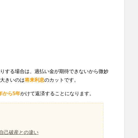
りする場合は、過払い金が期待できないから微妙
大きいのは
将来利息
のカットです。
年から5年
かけて返済することになります。
自己破産との違い