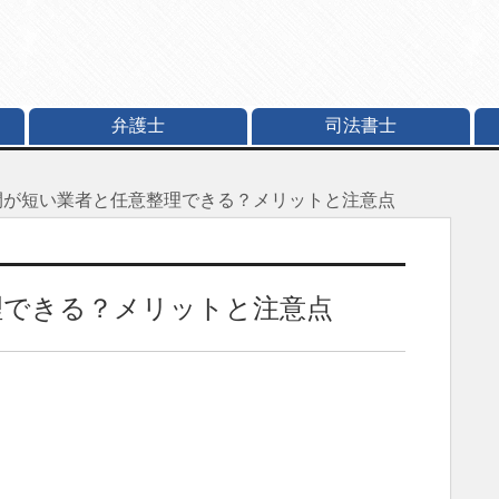
弁護士
司法書士
間が短い業者と任意整理できる？メリットと注意点
理できる？メリットと注意点