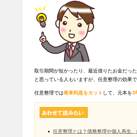
取引期間が短かったり、最近借りたお金だった
と思っている人もいますが、任意整理の効果で
任意整理では
将来利息をカット
して、元本を
3
任意整理とは？債務整理や個人再生、