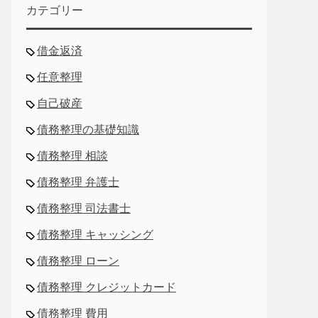
カテゴリー
借金返済
任意整理
自己破産
債務整理の基礎知識
債務整理 相談
債務整理 弁護士
債務整理 司法書士
債務整理 キャッシング
債務整理 ローン
債務整理 クレジットカード
債務整理 費用