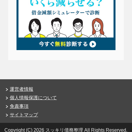
運営者情報
個人情報保護について
免責事項
サイトマップ
Copyright (C) 2026 スッキリ債務整理
All Rights Reserved.