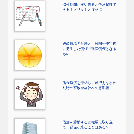
取引期間が短い業者と任意整理で
きる？メリットと注意点
破産債権の意味と手続開始決定後
に発生した債権で破産債権となる
もの
借金返済を滞納して差押えをされ
た時の家族や会社への悪影響
借金を滞納すると職場に取り立
て・督促が来ることはある？