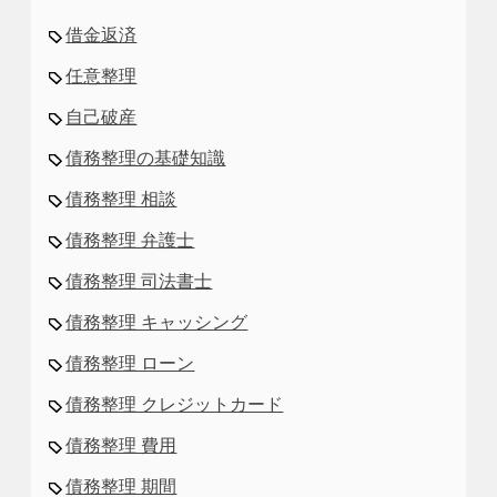
借金返済
任意整理
自己破産
債務整理の基礎知識
債務整理 相談
債務整理 弁護士
債務整理 司法書士
債務整理 キャッシング
債務整理 ローン
債務整理 クレジットカード
債務整理 費用
債務整理 期間