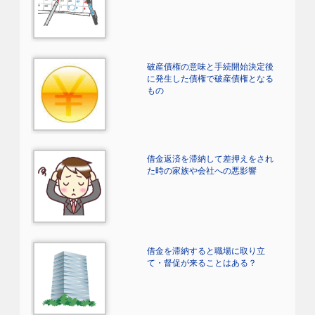
破産債権の意味と手続開始決定後
に発生した債権で破産債権となる
もの
借金返済を滞納して差押えをされ
た時の家族や会社への悪影響
借金を滞納すると職場に取り立
て・督促が来ることはある？