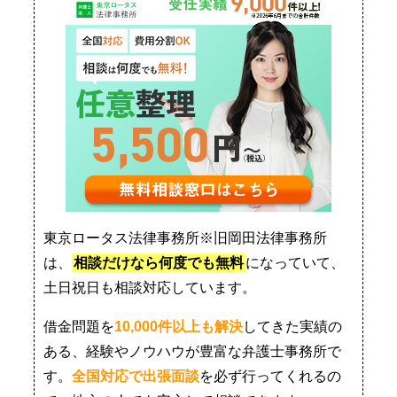
東京ロータス法律事務所※旧岡田法律事務所
は、
相談だけなら何度でも無料
になっていて、
土日祝日も相談対応しています。
借金問題を
10,000件以上も解決
してきた実績の
ある、経験やノウハウが豊富な弁護士事務所で
す。
全国対応で出張面談
を必ず行ってくれるの