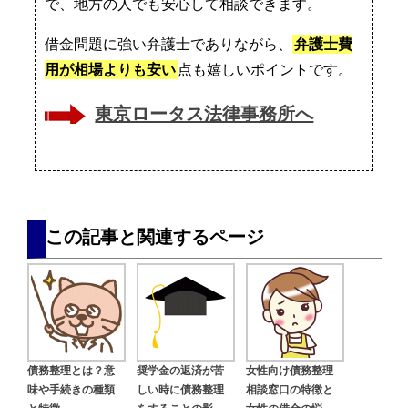
で、地方の人でも安心して相談できます。
借金問題に強い弁護士でありながら、
弁護士費
用が相場よりも安い
点も嬉しいポイントです。
東京ロータス法律事務所へ
この記事と関連するページ
債務整理とは？意
奨学金の返済が苦
女性向け債務整理
味や手続きの種類
しい時に債務整理
相談窓口の特徴と