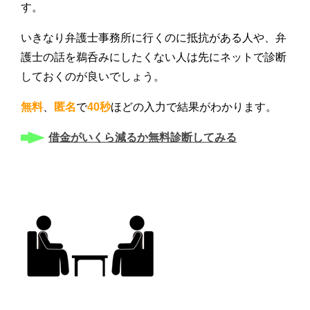
す。
いきなり弁護士事務所に行くのに抵抗がある人や、弁
護士の話を鵜呑みにしたくない人は先にネットで診断
しておくのが良いでしょう。
無料
、
匿名
で
40秒
ほどの入力で結果がわかります。
借金がいくら減るか無料診断してみる