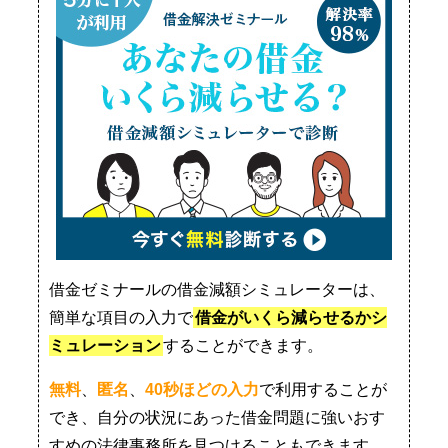
借金ゼミナールの借金減額シミュレーターは、
簡単な項目の入力で
借金がいくら減らせるかシ
ミュレーション
することができます。
無料
、
匿名
、
40秒ほどの入力
で利用することが
でき、自分の状況にあった借金問題に強いおす
すめの法律事務所を見つけることもできます。