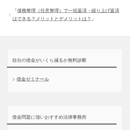
「
債務整理（任意整理）で一括返済・繰り上げ返済
はできる？メリットとデメリットは？
」
自分の借金がいくら減るか無料診断
借金ゼミナール
借金問題に強いおすすめ法律事務所