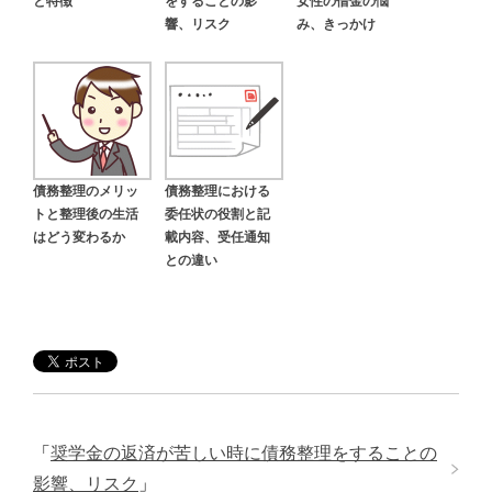
と特徴
をすることの影
女性の借金の悩
響、リスク
み、きっかけ
債務整理のメリッ
債務整理における
トと整理後の生活
委任状の役割と記
はどう変わるか
載内容、受任通知
との違い
「
奨学金の返済が苦しい時に債務整理をすることの
影響、リスク
」